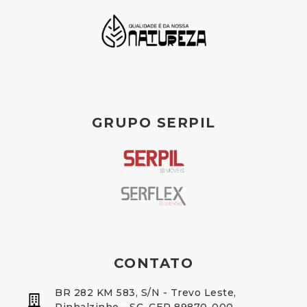
GRUPO SERPIL
CONTATO
BR 282 KM 583, S/N - Trevo Leste,
Pinhalzinho - SC, CEP 89870-000