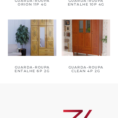
GUARDA-ROUPA
GUARDA-ROUPA
ORION 11P 4G
ENTALHE 10P 4G
GUARDA-ROUPA
GUARDA-ROUPA
ENTALHE 6P 2G
CLEAN 4P 2G