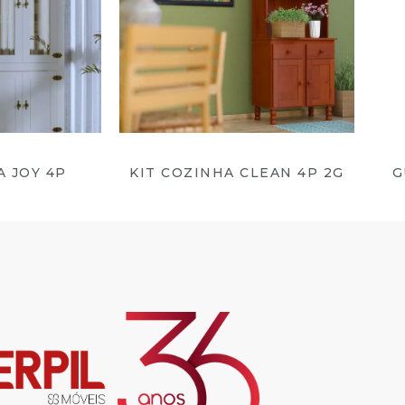
A JOY 4P
KIT COZINHA CLEAN 4P 2G
G