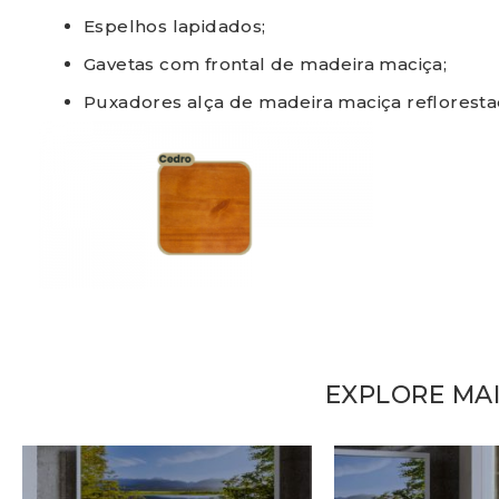
Espelhos lapidados;
Gavetas com frontal de madeira maciça;
Puxadores alça de madeira maciça refloresta
EXPLORE MA