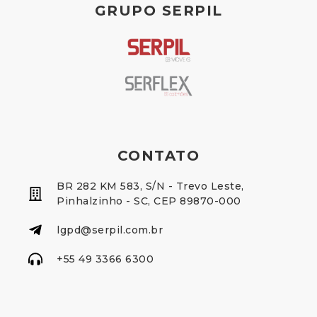
GRUPO SERPIL
CONTATO
BR 282 KM 583, S/N - Trevo Leste,
Pinhalzinho - SC, CEP 89870-000
lgpd@serpil.com.br
+55 49 3366 6300