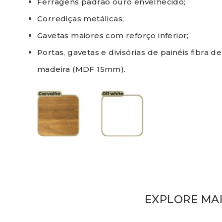
Ferragens padrão ouro envelhecido;
Corrediças metálicas;
Gavetas maiores com reforço inferior;
Portas, gavetas e divisórias de painéis fibra de
madeira (MDF 15mm).
EXPLORE MA