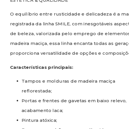
ESTÉTICA & QUALIDADE
O equilíbrio entre rusticidade e delicadeza é a m
registrada da linha SMILE, com inesgotáveis aspec
de beleza, valorizada pelo emprego de element
madeira maciça, essa linha encanta todas as geraç
proporciona versatilidade de opções e composiçõ
Características principais:
Tampos e molduras de madeira maciça
reflorestada;
Portas e frentes de gavetas em baixo relevo,
acabamento laca;
Pintura atóxica;