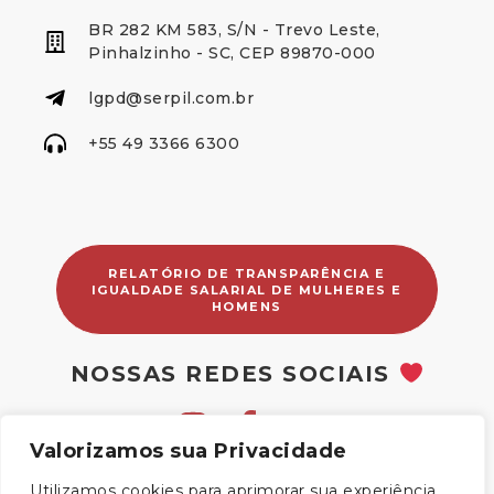
BR 282 KM 583, S/N - Trevo Leste,
Pinhalzinho - SC, CEP 89870-000
lgpd@serpil.com.br
+55 49 3366 6300
RELATÓRIO DE TRANSPARÊNCIA E
IGUALDADE SALARIAL DE MULHERES E
HOMENS
NOSSAS REDES SOCIAIS
Valorizamos sua Privacidade
Utilizamos cookies para aprimorar sua experiência