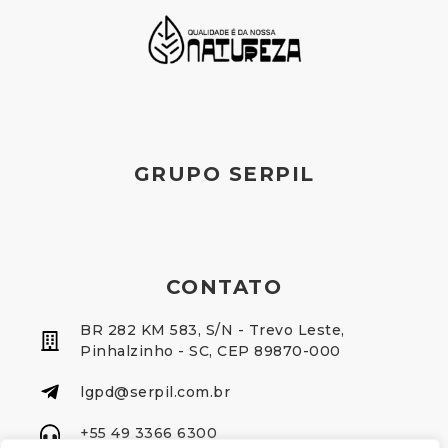
GRUPO SERPIL
CONTATO
BR 282 KM 583, S/N - Trevo Leste,
Pinhalzinho - SC, CEP 89870-000
lgpd@serpil.com.br
+55 49 3366 6300